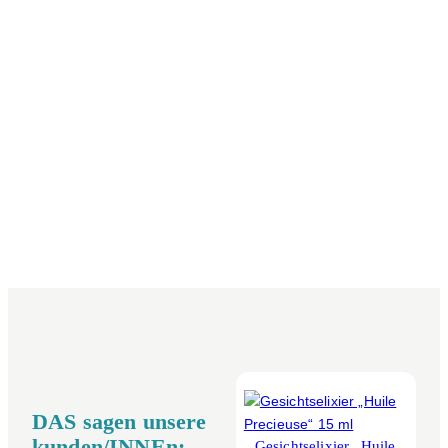
DAS sagen unsere
kunden/INNEn:
Gesichtselixier „Huile