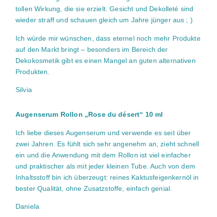
tollen Wirkung, die sie erzielt. Gesicht und Dekolleté sind
wieder straff und schauen gleich um Jahre jünger aus ; )
Ich würde mir wünschen, dass eternel noch mehr Produkte
auf den Markt bringt – besonders im Bereich der
Dekokosmetik gibt es einen Mangel an guten alternativen
Produkten.
Silvia
Augenserum Rollon „Rose du désert“ 10 ml
Ich liebe dieses Augenserum und verwende es seit über
zwei Jahren. Es fühlt sich sehr angenehm an, zieht schnell
ein und die Anwendung mit dem Rollon ist viel einfacher
und praktischer als mit jeder kleinen Tube. Auch von dem
Inhaltsstoff bin ich überzeugt: reines Kaktusfeigenkernöl in
bester Qualität, ohne Zusatzstoffe, einfach genial.
Daniela