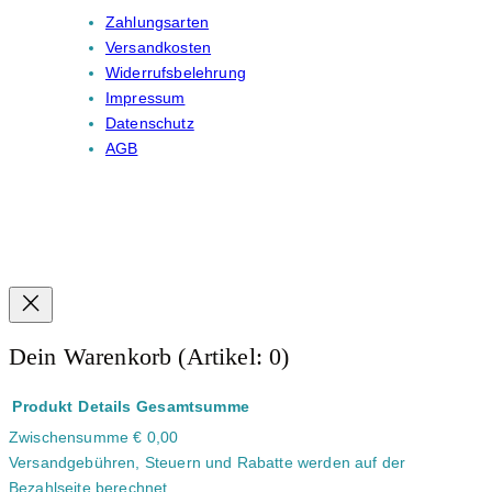
Zahlungsarten
Versandkosten
Widerrufsbelehrung
Impressum
Datenschutz
AGB
Dein Warenkorb
(Artikel: 0)
Produkt
Details
Gesamtsumme
Zwischensumme
€ 0,00
Produkte
Versandgebühren, Steuern und Rabatte werden auf der
im
Bezahlseite berechnet.