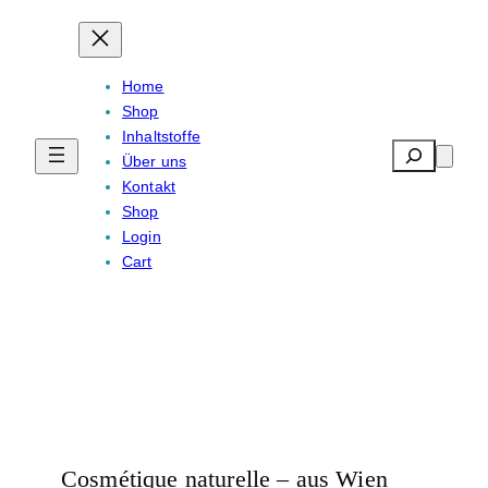
Home
Shop
Inhaltstoffe
Search
Über uns
Kontakt
Shop
Login
Cart
Cosmétique naturelle – aus Wien