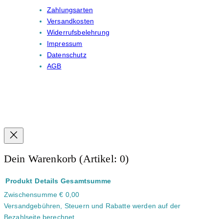
Zahlungsarten
Versandkosten
Widerrufsbelehrung
Impressum
Datenschutz
AGB
Dein Warenkorb
(Artikel: 0)
Produkt
Details
Gesamtsumme
Zwischensumme
€ 0,00
Produkte
Versandgebühren, Steuern und Rabatte werden auf der
im
Bezahlseite berechnet.