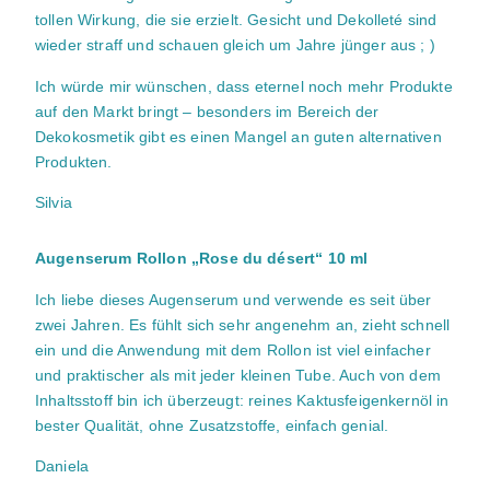
tollen Wirkung, die sie erzielt. Gesicht und Dekolleté sind
wieder straff und schauen gleich um Jahre jünger aus ; )
Ich würde mir wünschen, dass eternel noch mehr Produkte
auf den Markt bringt – besonders im Bereich der
Dekokosmetik gibt es einen Mangel an guten alternativen
Produkten.
Silvia
Augenserum Rollon „Rose du désert“ 10 ml
Ich liebe dieses Augenserum und verwende es seit über
zwei Jahren. Es fühlt sich sehr angenehm an, zieht schnell
ein und die Anwendung mit dem Rollon ist viel einfacher
und praktischer als mit jeder kleinen Tube. Auch von dem
Inhaltsstoff bin ich überzeugt: reines Kaktusfeigenkernöl in
bester Qualität, ohne Zusatzstoffe, einfach genial.
Daniela