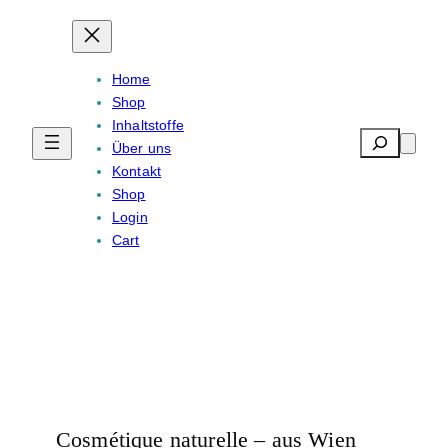
Home
Shop
Inhaltstoffe
Search
Über uns
Kontakt
Shop
Login
Cart
Cosmétique naturelle – aus Wien