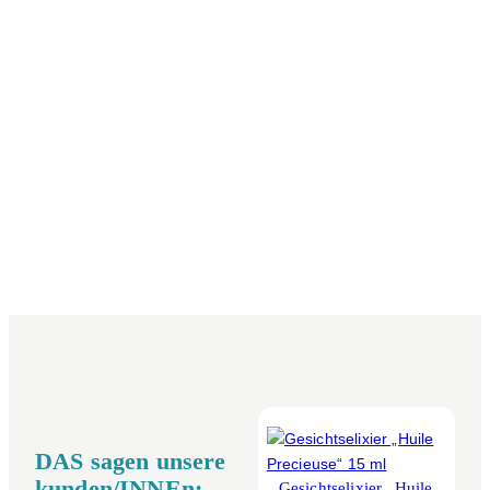
DAS sagen unsere
kunden/INNEn:
Gesichtselixier „Huile