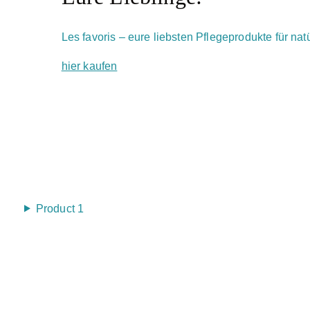
Les favoris – eure liebsten Pflegeprodukte für nat
hier kaufen
Product 1