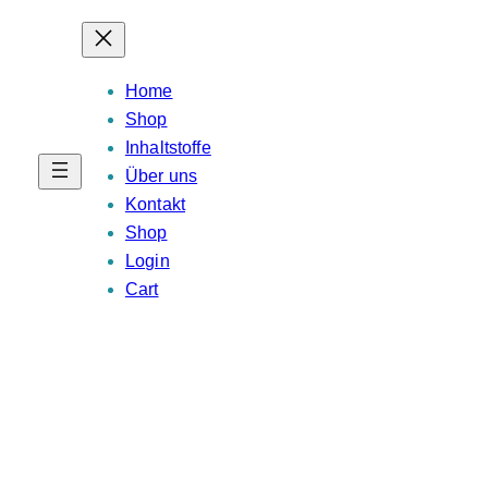
Home
Shop
Inhaltstoffe
Über uns
Kontakt
Shop
Login
Cart