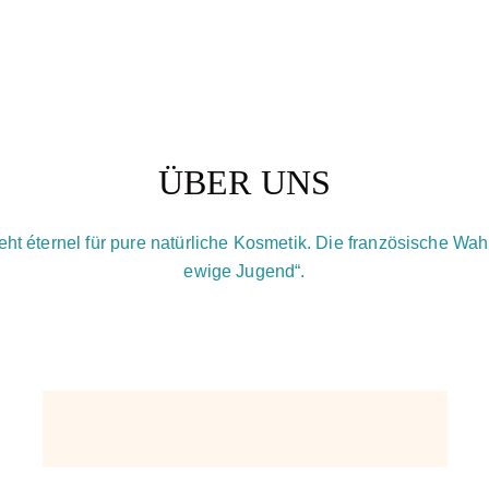
ÜBER UNS
eht éternel für pure natürliche Kosmetik. Die französische Wa
ewige Jugend“.