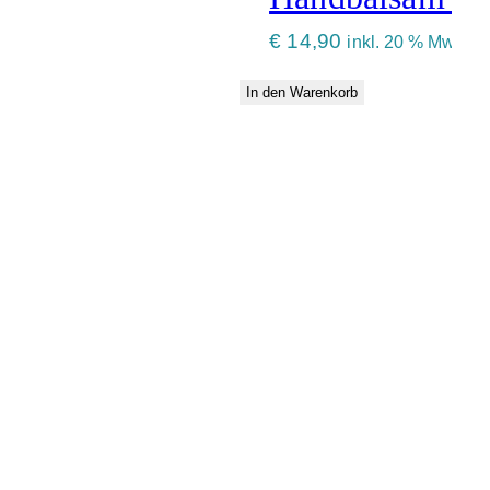
€
14,90
inkl. 20 % MwSt.
In den Warenkorb