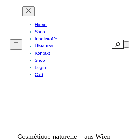
Home
Shop
Inhaltstoffe
Search
Über uns
Kontakt
Shop
Login
Cart
Cosmétique naturelle – aus Wien