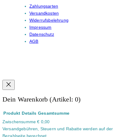
Zahlungsarten
Versandkosten
Widerrufsbelehrung
Impressum
Datenschutz
AGB
Dein Warenkorb
(Artikel: 0)
Produkt
Details
Gesamtsumme
Zwischensumme
€ 0,00
Produkte
Versandgebühren, Steuern und Rabatte werden auf der
im
Bezahlseite berechnet.