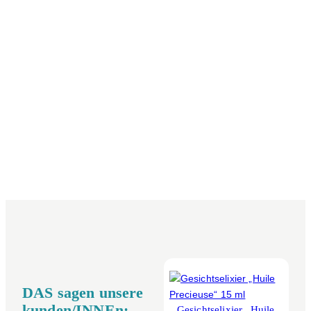
DAS sagen unsere
kunden/INNEn:
Gesichtselixier „Huile