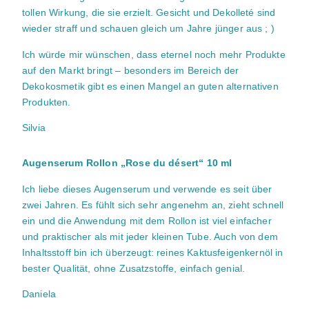
tollen Wirkung, die sie erzielt. Gesicht und Dekolleté sind
wieder straff und schauen gleich um Jahre jünger aus ; )
Ich würde mir wünschen, dass eternel noch mehr Produkte
auf den Markt bringt – besonders im Bereich der
Dekokosmetik gibt es einen Mangel an guten alternativen
Produkten.
Silvia
Augenserum Rollon „Rose du désert“ 10 ml
Ich liebe dieses Augenserum und verwende es seit über
zwei Jahren. Es fühlt sich sehr angenehm an, zieht schnell
ein und die Anwendung mit dem Rollon ist viel einfacher
und praktischer als mit jeder kleinen Tube. Auch von dem
Inhaltsstoff bin ich überzeugt: reines Kaktusfeigenkernöl in
bester Qualität, ohne Zusatzstoffe, einfach genial.
Daniela