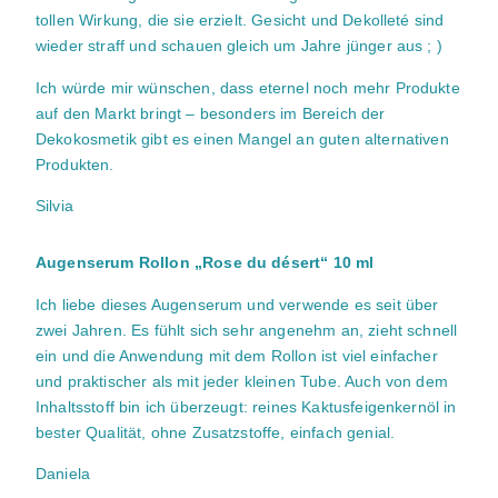
tollen Wirkung, die sie erzielt. Gesicht und Dekolleté sind
wieder straff und schauen gleich um Jahre jünger aus ; )
Ich würde mir wünschen, dass eternel noch mehr Produkte
auf den Markt bringt – besonders im Bereich der
Dekokosmetik gibt es einen Mangel an guten alternativen
Produkten.
Silvia
Augenserum Rollon „Rose du désert“ 10 ml
Ich liebe dieses Augenserum und verwende es seit über
zwei Jahren. Es fühlt sich sehr angenehm an, zieht schnell
ein und die Anwendung mit dem Rollon ist viel einfacher
und praktischer als mit jeder kleinen Tube. Auch von dem
Inhaltsstoff bin ich überzeugt: reines Kaktusfeigenkernöl in
bester Qualität, ohne Zusatzstoffe, einfach genial.
Daniela