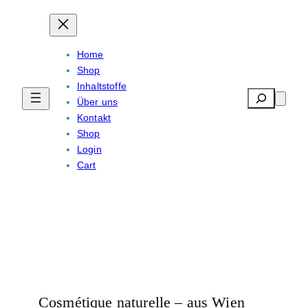
Home
Shop
Inhaltstoffe
Search
Über uns
Kontakt
Shop
Login
Cart
Cosmétique naturelle – aus Wien