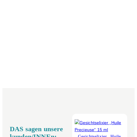
DAS sagen unsere
kunden/INNEn:
Gesichtselixier „Huile