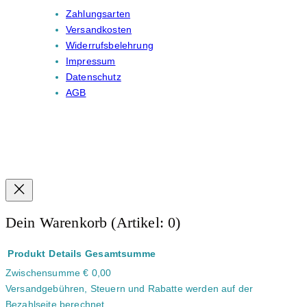
Zahlungsarten
Versandkosten
Widerrufsbelehrung
Impressum
Datenschutz
AGB
Dein Warenkorb
(Artikel: 0)
Produkt
Details
Gesamtsumme
Zwischensumme
€ 0,00
Produkte
Versandgebühren, Steuern und Rabatte werden auf der
im
Bezahlseite berechnet.