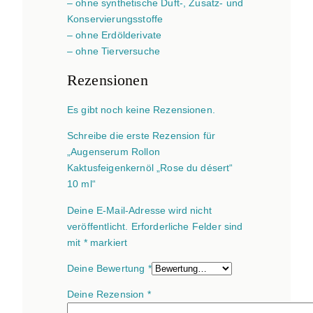
– ohne synthetische Duft-, Zusatz- und
Konservierungsstoffe
– ohne Erdölderivate
– ohne Tierversuche
Rezensionen
Es gibt noch keine Rezensionen.
Schreibe die erste Rezension für
„Augenserum Rollon
Kaktusfeigenkernöl „Rose du désert“
10 ml“
Deine E-Mail-Adresse wird nicht
veröffentlicht.
Erforderliche Felder sind
mit
*
markiert
Deine Bewertung
*
Deine Rezension
*