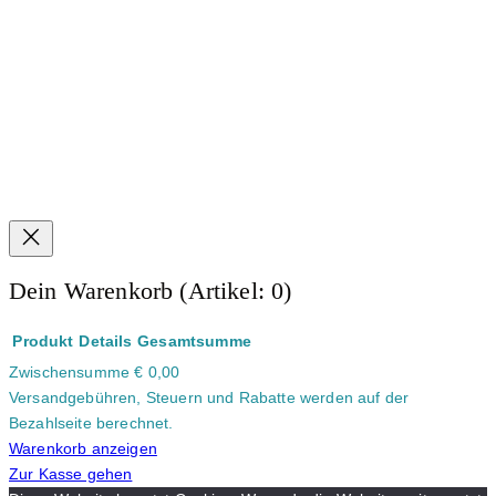
Dein Warenkorb
(Artikel: 0)
Produkt
Details
Gesamtsumme
Zwischensumme
€ 0,00
Produkte
Versandgebühren, Steuern und Rabatte werden auf der
im
Bezahlseite berechnet.
Warenkorb
Warenkorb anzeigen
Zur Kasse gehen