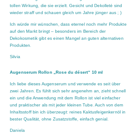
tollen Wirkung, die sie erzielt. Gesicht und Dekolleté sind
wieder straff und schauen gleich um Jahre jünger aus ; )
Ich würde mir wünschen, dass eternel noch mehr Produkte
auf den Markt bringt – besonders im Bereich der
Dekokosmetik gibt es einen Mangel an guten alternativen
Produkten.
Silvia
Augenserum Rollon „Rose du désert“ 10 ml
Ich liebe dieses Augenserum und verwende es seit über
zwei Jahren. Es fühlt sich sehr angenehm an, zieht schnell
ein und die Anwendung mit dem Rollon ist viel einfacher
und praktischer als mit jeder kleinen Tube. Auch von dem
Inhaltsstoff bin ich überzeugt: reines Kaktusfeigenkernöl in
bester Qualität, ohne Zusatzstoffe, einfach genial.
Daniela