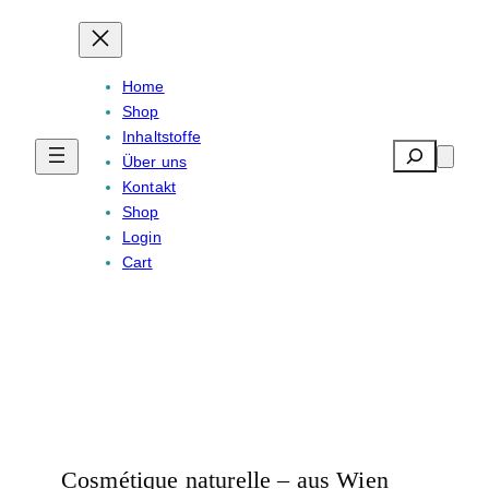
Home
Shop
Inhaltstoffe
Search
Über uns
Kontakt
Shop
Login
Cart
Cosmétique naturelle – aus Wien