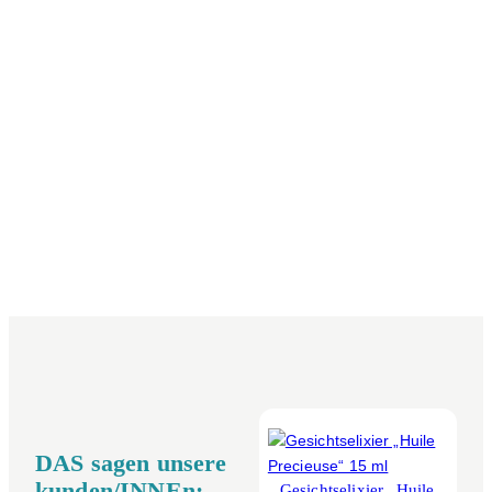
DAS sagen unsere
kunden/INNEn:
Gesichtselixier „Huile