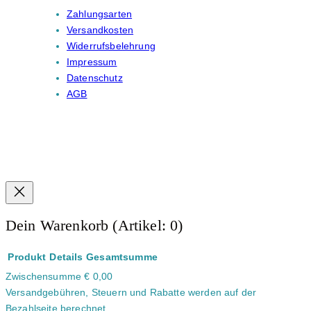
Zahlungsarten
Versandkosten
Widerrufsbelehrung
Impressum
Datenschutz
AGB
Dein Warenkorb
(Artikel: 0)
Produkt
Details
Gesamtsumme
Zwischensumme
€ 0,00
Produkte
Versandgebühren, Steuern und Rabatte werden auf der
im
Bezahlseite berechnet.